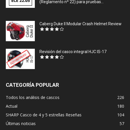
(Reglamento nº 22) para pruebas...
Caberg Duke II Modular Crash Helmet Review
Revisión del casco integral HJC IS-17
CATEGORÍA POPULAR
Todos los análisis de cascos
226
Actual
180
SHARP Casco de 4 y 5 estrellas Reseñas
104
Últimas noticias
57