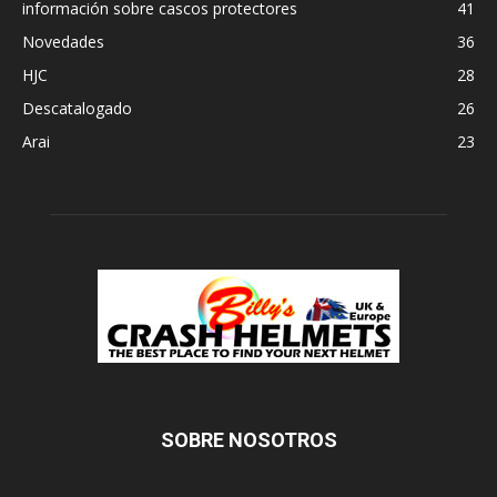
información sobre cascos protectores
41
Novedades
36
HJC
28
Descatalogado
26
Arai
23
SOBRE NOSOTROS