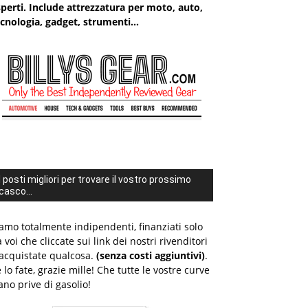
perti. Include attrezzatura per moto, auto,
cnologia, gadget, strumenti...
I posti migliori per trovare il vostro prossimo
casco...
amo totalmente indipendenti, finanziati solo
 voi che cliccate sui link dei nostri rivenditori
acquistate qualcosa.
(senza costi aggiuntivi)
.
 lo fate, grazie mille! Che tutte le vostre curve
ano prive di gasolio!