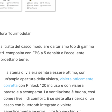
 loro Tourmodular.
si tratta del casco modulare da turismo top di gamma
 tri-composita con EPS a 5 densità e l'eccellente
 proettano bene.
Il sistema di visiera sembra essere ottimo, con
un'ampia apertura della visiera,
visiera otticamente
corretta
con Pinlock 120 incluso e con visiera
parasole a scomparsa. La ventilazione è buona, così
come i livelli di comfort. E se siete alla ricerca di un
casco con bluetooth integrato o volete
semplicemente inserire il vostro vecchio kit