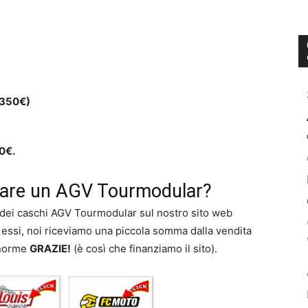
/350€)
0€.
istare un AGV Tourmodular?
e dei caschi AGV Tourmodular sul nostro sito web
i essi, noi riceviamo una piccola somma dalla vendita
enorme
GRAZIE!
(è così che finanziamo il sito).