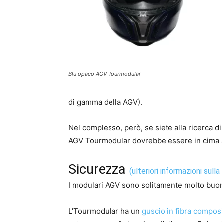
Blu opaco AGV Tourmodular
di gamma della AGV).
Nel complesso, però, se siete alla ricerca d
AGV Tourmodular dovrebbe essere in cima al
Sicurezza
(ulteriori informazioni sull
I modulari AGV sono solitamente molto buoni
L'Tourmodular ha un
guscio in fibra compos