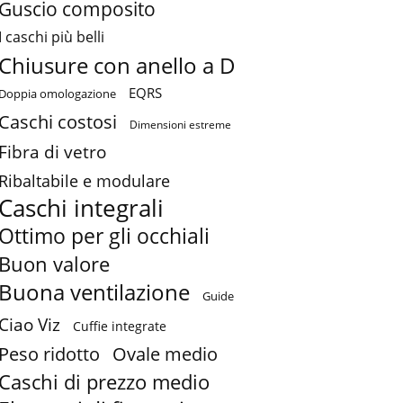
Guscio composito
I caschi più belli
Chiusure con anello a D
EQRS
Doppia omologazione
Caschi costosi
Dimensioni estreme
Fibra di vetro
Ribaltabile e modulare
Caschi integrali
Ottimo per gli occhiali
Buon valore
Buona ventilazione
Guide
Ciao Viz
Cuffie integrate
Peso ridotto
Ovale medio
Caschi di prezzo medio