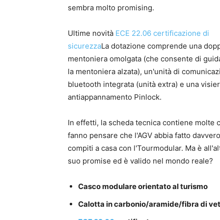
sembra molto promising.
Ultime novità
ECE 22.06 certificazione di
sicurezza
La dotazione comprende una dopp
mentoniera omolgata (che consente di guid
la mentoniera alzata), un'unità di comunica
bluetooth integrata (unità extra) e una visie
antiappannamento Pinlock.
In effetti, la scheda tecnica contiene molte
fanno pensare che l'AGV abbia fatto davvero
compiti a casa con l'Tourmodular. Ma è all'al
suo promise ed è valido nel mondo reale?
Casco modulare orientato al turismo
Calotta in carbonio/aramide/fibra di ve