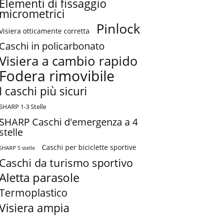
Elementi di fissaggio
micrometrici
Pinlock
Visiera otticamente corretta
Caschi in policarbonato
Visiera a cambio rapido
Fodera rimovibile
I caschi più sicuri
SHARP 1-3 Stelle
SHARP Caschi d'emergenza a 4
stelle
Caschi per biciclette sportive
SHARP 5 stelle
Caschi da turismo sportivo
Aletta parasole
Termoplastico
Visiera ampia