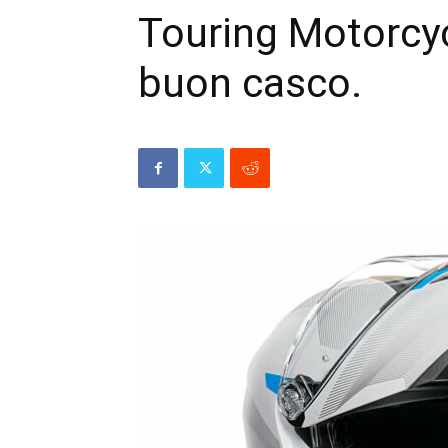
Touring Motorcyc
buon casco.